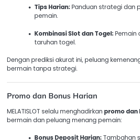
Tips Harian:
Panduan strategi dan p
pemain.
Kombinasi Slot dan Togel:
Pemain 
taruhan togel.
Dengan prediksi akurat ini, peluang kemenan
bermain tanpa strategi.
Promo dan Bonus Harian
MELATISLOT selalu menghadirkan
promo dan 
bermain dan peluang menang pemain:
Bonus Deposit Harian:
Tambahan sal