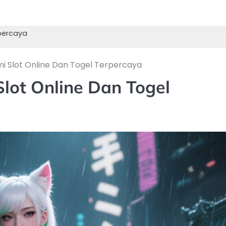
percaya
i Slot Online Dan Togel Terpercaya
ot Online Dan Togel