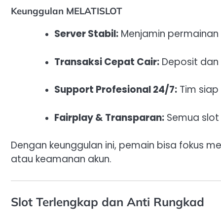
Keunggulan MELATISLOT
Server Stabil:
Menjamin permainan l
Transaksi Cepat Cair:
Deposit dan 
Support Profesional 24/7:
Tim siap
Fairplay & Transparan:
Semua slot 
Dengan keunggulan ini, pemain bisa fokus m
atau keamanan akun.
Slot Terlengkap dan Anti Rungkad