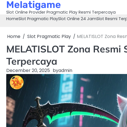
Melatigame
Skip
to
Slot Online Provider Pragmatic Play Resmi Terpercaya
content
Home
Slot Pragmatic Play
Slot Online 24 Jam
Slot Resmi Ter
Home
Slot Pragmatic Play
MELATISLOT Zona Resm
MELATISLOT Zona Resmi Sl
Terpercaya
December 20, 2025
by
admin