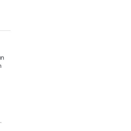
an
h
.