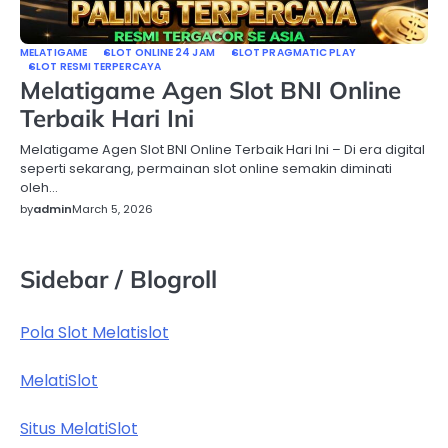
MELATIGAME
SLOT ONLINE 24 JAM
SLOT PRAGMATIC PLAY
SLOT RESMI TERPERCAYA
Melatigame Agen Slot BNI Online
Terbaik Hari Ini
Melatigame Agen Slot BNI Online Terbaik Hari Ini – Di era digital
seperti sekarang, permainan slot online semakin diminati
oleh…
by
admin
March 5, 2026
Sidebar / Blogroll
Pola Slot Melatislot
MelatiSlot
Situs MelatiSlot